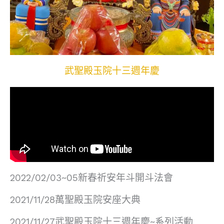
武聖殿玉院十三週年慶
2022/02/03~05新春祈安年斗開斗法會
2021/11/28萬聖殿玉院安座大典
2021/11/27武聖殿玉院十三週年慶~系列活動