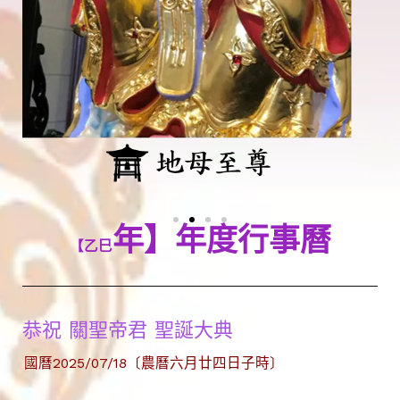
年】年度行事曆
【乙巳
恭祝 關聖帝君 聖誕大典
國曆2025/07/18〔農曆六月廿四日子時〕