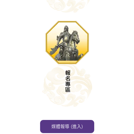
媒體報導 (進入)